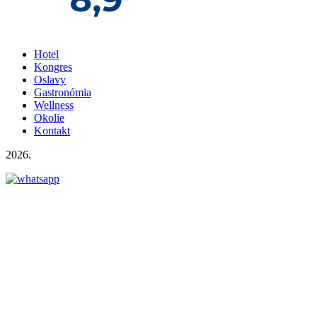
Hotel
Kongres
Oslavy
Gastronómia
Wellness
Okolie
Kontakt
2026.