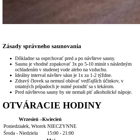
Zásady správneho saunovania
Dôkladne sa osprchovať pred a po návšteve sauny.
Saunu je vhodné zopakovať 3x po 5-10 minút s následným
ochladením v studenej vode alebo na vzduchu.
Ideálny interval návštev sáun je 1x za 1-2 týždne.
Zdravý človek sa nemusí obávať vedľajších účinkov, v
ostatných prípadoch je nutné poradiť sa s lekárom.
Pred návštevou sauny by ste nemali piť alkoholické nápoje.
OTVÁRACIE HODINY
Wrzesień –Kwiecień
Poniedziałek, Wtorek
NIECZYNNE
Środa - Niedziela
15:00 - 21:00