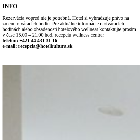
INFO
Rezervácia vopred nie je potrebná. Hotel si vyhradzuje právo na
zmenu otváracích hodín. Pre aktuálne informácie o otváracích
hodinách alebo obsadenosti hotelového wellness kontaktujte prosím
v čase 15.00 – 21.00 hod. recepciu wellness centra:
telefón: +421 44 431 31 16
e-mail:
recepcia@hotelkultura.sk