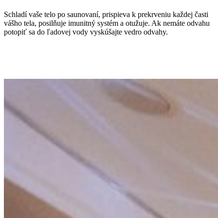
Schladí vaše telo po saunovaní, prispieva k prekrveniu každej časti
vášho tela, posilňuje imunitný systém a otužuje. Ak nemáte odvahu
potopiť sa do ľadovej vody vyskúšajte vedro odvahy.