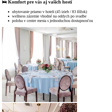
🛌 Komfort pre vás aj vašich hostí
ubytovanie priamo v hoteli (45 izieb / 83 lôžok)
wellness zázemie vhodné na oddych po svadbe
poloha v centre mesta s jednoduchou dostupnosťou