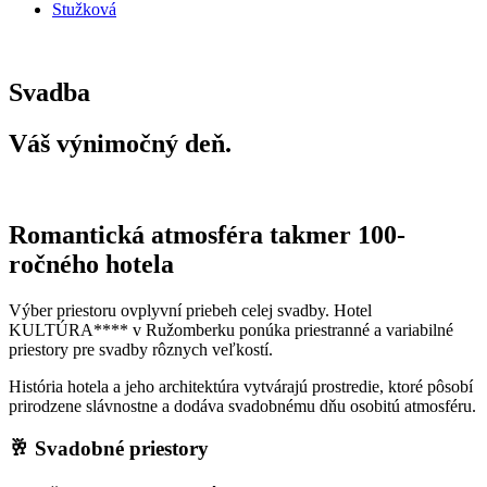
Stužková
Svadba
Váš výnimočný deň.
Romantická atmosféra takmer 100-
ročného hotela
Výber priestoru ovplyvní priebeh celej svadby. Hotel
KULTÚRA**** v Ružomberku ponúka priestranné a variabilné
priestory pre svadby rôznych veľkostí.
História hotela a jeho architektúra vytvárajú prostredie, ktoré pôsobí
prirodzene slávnostne a dodáva svadobnému dňu osobitú atmosféru.
🥂 Svadobné priestory