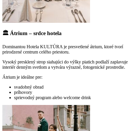
🏛️ Átrium – srdce hotela
Dominantou Hotela KULTÚRA je presvetlené átrium, ktoré tvorí
prirodzené centrum celého priestoru.
Vysoký presklený strop siahajúci do výšky piatich podlaží zaplavuje
interiér denným svetlom a vytvára výrazné, fotogenické prostredie.
Átrium je ideálne pre:
svadobný obrad
príhovory
sprievodný program alebo welcome drink