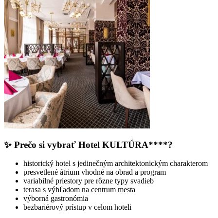
✨ Prečo si vybrať Hotel KULTÚRA****?
historický hotel s jedinečným architektonickým charakterom
presvetlené átrium vhodné na obrad a program
variabilné priestory pre rôzne typy svadieb
terasa s výhľadom na centrum mesta
výborná gastronómia
bezbariérový prístup v celom hoteli