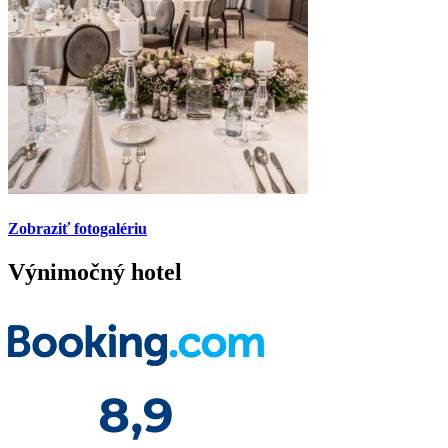
Zobraziť fotogalériu
Výnimočný hotel