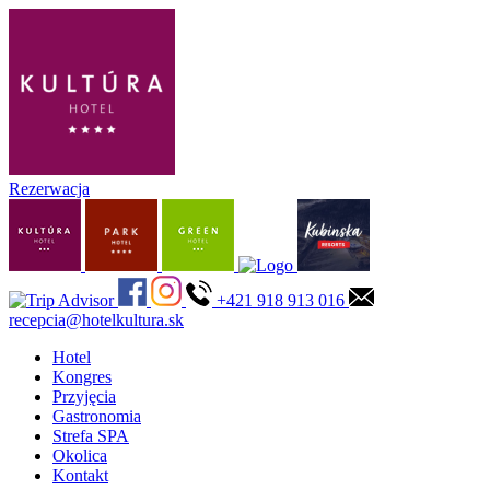
Rezerwacja
+421 918 913 016
recepcia@hotelkultura.sk
Hotel
Kongres
Przyjęcia
Gastronomia
Strefa SPA
Okolica
Kontakt