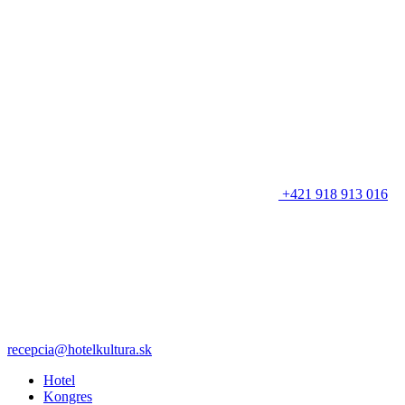
+421 918 913 016
recepcia@hotelkultura.sk
Hotel
Kongres