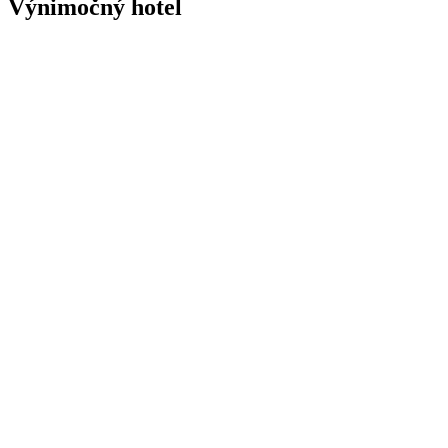
Výnimočný hotel