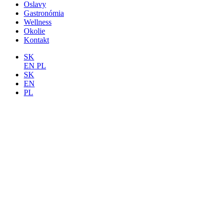
Oslavy
Gastronómia
Wellness
Okolie
Kontakt
SK
EN
PL
SK
EN
PL