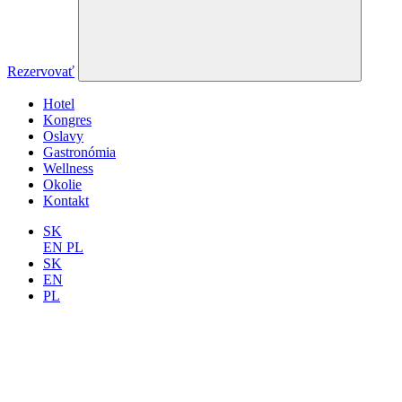
Rezervovať
Hotel
Kongres
Oslavy
Gastronómia
Wellness
Okolie
Kontakt
SK
EN
PL
SK
EN
PL