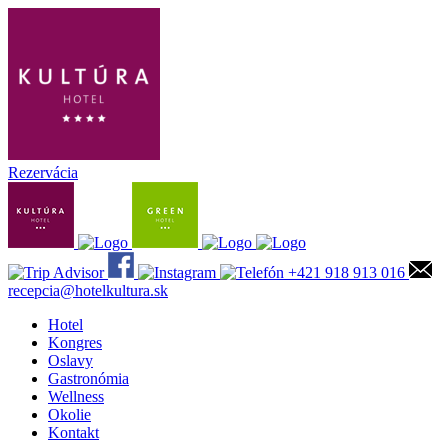
Rezervácia
+421 918 913 016
recepcia@hotelkultura.sk
Hotel
Kongres
Oslavy
Gastronómia
Wellness
Okolie
Kontakt