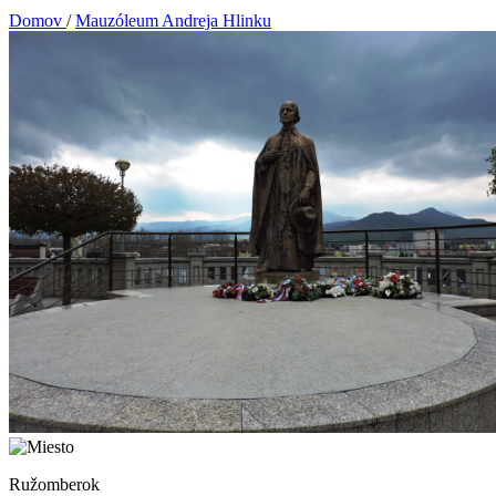
Domov
/
Mauzóleum Andreja Hlinku
Ružomberok