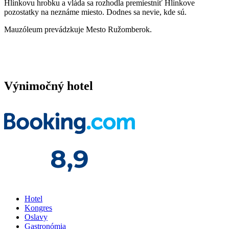
Hlinkovu hrobku a vláda sa rozhodla premiestniť Hlinkove
pozostatky na neznáme miesto. Dodnes sa nevie, kde sú.
Mauzóleum prevádzkuje Mesto Ružomberok.
Výnimočný hotel
Hotel
Kongres
Oslavy
Gastronómia