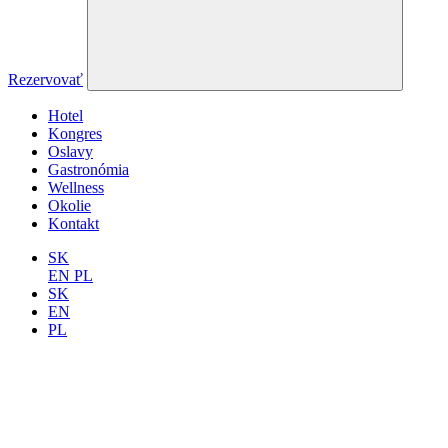
Rezervovať
Hotel
Kongres
Oslavy
Gastronómia
Wellness
Okolie
Kontakt
SK
EN
PL
SK
EN
PL