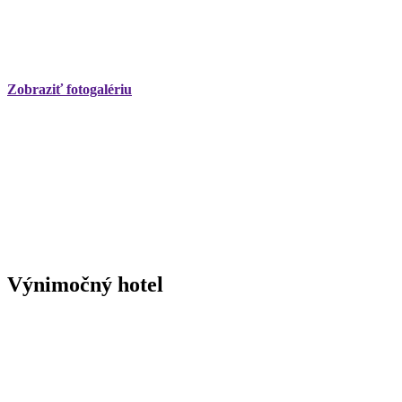
Zobraziť fotogalériu
Výnimočný hotel