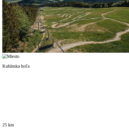
Kubínska hoľa
25 km