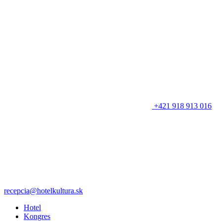
+421 918 913 016
recepcia@hotelkultura.sk
Hotel
Kongres