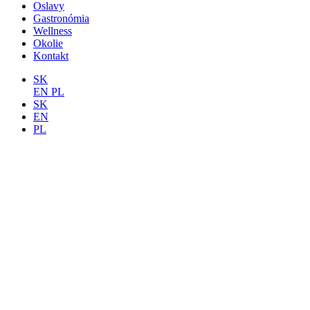
Oslavy
Gastronómia
Wellness
Okolie
Kontakt
SK
EN
PL
SK
EN
PL